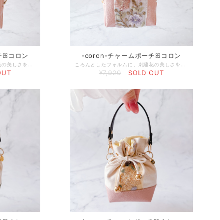
ーチꕤコロン
-coron-チャームポーチꕤコロン
ころんとしたフォルムに、刺繍花の美しさを閉じ込めて。 繊細な刺繍とやわらかな質感が重なり合い、まるで小さな花束をそのまま持ち歩くような存在に♡ 今回のリニューアルでは、より日常に取り入れやすいようサイズをコンパクトに調整し、手にしたときの収まりやすさと可愛らしさをさらに引き立てました。 さらに、オリジナルのゴールドプレートをあしらい、さりげない上質さをプラス。 ただのポーチではなく、“花を纏うアート”として楽しめるHana+ならではのひと品です。 □使用している素材 【フェイクレザー】 軽くて扱いやすく、水や汚れに強い素材です。 上品な質感にもこだわっています。 ◻︎サイズ 約8×9cm ◻︎発送までの日数 ご入金確認後5日以内 ◻︎発送方法 ・ネコポス ポストに投函されます（追跡あり） ・ヤマト宅配便コンパクト 配達員さんからの直接のお受け取りが必要です（追跡・補償あり） □ケア方法 ・フェイクレザー（合皮）が汚れた場合 柔らかい布を水で濡らし、固く絞ってやさしく拭き取ってください。 □特記事項 ・刺繍のほつれが見られる場合がございます。 恐れ入りますが、根元からカットしてご使用ください。 ・リボンの幅が均一でない箇所がございます。 ハンドメイドならではの風合いとしてお楽しみください。
ころんとしたフォルムに、刺繍花の美しさを閉じ込めて。 繊細な刺繍とやわらかな質感が重なり合い、まるで小さな花束をそのまま持ち歩くような存在に♡ 今回のリニューアルでは、より日常に取り入れやすいようサイズをコンパクトに調整し、手にしたときの収まりやすさと可愛らしさをさらに引き立てました。 さらに、オリジナルのゴールドプレートをあしらい、さりげない上質さをプラス。 ただのポーチではなく、“花を纏うアート”として楽しめるHana+ならではのひと品です。 □使用している素材 【フェイクレザー】 軽くて扱いやすく、水や汚れに強い素材です。 上品な質感にもこだわっています。 ◻︎サイズ 約8×9cm ◻︎発送までの日数 ご入金確認後5日以内 ◻︎発送方法 ・ネコポス ポストに投函されます（追跡あり） ・ヤマト宅配便コンパクト 配達員さんからの直接のお受け取りが必要です（追跡・補償あり） □ケア方法 ・フェイクレザー（合皮）が汚れた場合 柔らかい布を水で濡らし、固く絞ってやさしく拭き取ってください。 □特記事項 ・刺繍のほつれが見られる場合がございます。 恐れ入りますが、根元からカットしてご使用ください。 ・リボンの幅が均一でない箇所がございます。 ハンドメイドならではの風合いとしてお楽しみください。
OUT
¥7,920
SOLD OUT