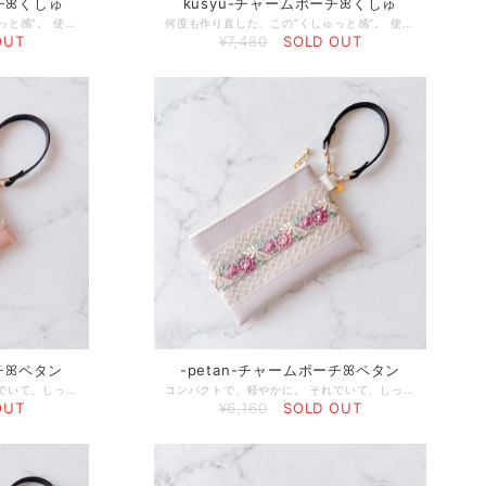
ーチꕤくしゅ
kusyu-チャームポーチꕤくしゅ
何度も作り直した、この“くしゅっと感”。 使うたびに、これを選んだ自分を好きになってほしくて。 ミリ単位で修正を重ね、やっと形になりました♡ オリジナルゴールドプレートをプラスし、より洗練されたデザインにアップデート。 日常に、さりげない特別感を。 Hana+が大切にしているのは、見た目の可愛さだけじゃなく、日常に戻ったときも、あなたの気持ちを上げてくれる存在であること。 頑張る日も、何気ない日も、この“くしゅ”がそっと背中を押せますように。 □使用している素材 【帆布】 厚みがあり、丈夫で型崩れしにくい素材。日常使いでも安心してお使いいただけます。 【フェイクレザー】 軽くて扱いやすく、水や汚れに強い素材です。 上品な質感にもこだわっています。 ◻︎サイズ 底サイズ:約6cm×6.5cm 全体サイズ:約11cm×8cm ◻︎発送までの日数 ご入金確認後5日以内 ◻︎発送方法 ・ネコポス ポストに投函されます（追跡あり） ・ヤマト宅配便コンパクト 配達員さんからの直接のお受け取りが必要です（追跡・補償あり） □ケア方法 ・帆布が汚れた場合 軽い汚れは乾いた布、または固く絞った布でやさしく拭き取ってください。 ※洗濯・丸洗い不可 ・フェイクレザー（合皮）が汚れた場合 柔らかい布を水で濡らし、固く絞ってやさしく拭き取ってください。 □特記事項 ・刺繍のほつれが見られる場合がございます。 恐れ入りますが、根元からカットしてご使用ください。 ・リボンの幅が均一でない箇所がございます。 ハンドメイドならではの風合いとしてお楽しみください。
何度も作り直した、この“くしゅっと感”。 使うたびに、これを選んだ自分を好きになってほしくて。 ミリ単位で修正を重ね、やっと形になりました♡ オリジナルゴールドプレートをプラスし、より洗練されたデザインにアップデート。 日常に、さりげない特別感を。 Hana+が大切にしているのは、見た目の可愛さだけじゃなく、日常に戻ったときも、あなたの気持ちを上げてくれる存在であること。 頑張る日も、何気ない日も、この“くしゅ”がそっと背中を押せますように。 □使用している素材 【帆布】 厚みがあり、丈夫で型崩れしにくい素材。日常使いでも安心してお使いいただけます。 【フェイクレザー】 軽くて扱いやすく、水や汚れに強い素材です。 上品な質感にもこだわっています。 ◻︎サイズ 底サイズ:約6cm×6.5cm 全体サイズ:約11cm×8cm ◻︎発送までの日数 ご入金確認後5日以内 ◻︎発送方法 ・ネコポス ポストに投函されます（追跡あり） ・ヤマト宅配便コンパクト 配達員さんからの直接のお受け取りが必要です（追跡・補償あり） □ケア方法 ・帆布が汚れた場合 軽い汚れは乾いた布、または固く絞った布でやさしく拭き取ってください。 ※洗濯・丸洗い不可 ・フェイクレザー（合皮）が汚れた場合 柔らかい布を水で濡らし、固く絞ってやさしく拭き取ってください。 □特記事項 ・刺繍のほつれが見られる場合がございます。 恐れ入りますが、根元からカットしてご使用ください。 ・リボンの幅が均一でない箇所がございます。 ハンドメイドならではの風合いとしてお楽しみください。
OUT
¥7,480
SOLD OUT
ーチꕤペタン
-petan-チャームポーチꕤペタン
コンパクトで、軽やかに。 それでいて、しっかりと“花を纏う”。 繊細な刺繍とやわらかな質感を掛け合わせたHana+らしい、持ち運べる花束のようなポーチ。 フラットなフォルムはバッグの中でもかさばらず、日常にそっと寄り添いながら、さりげなく華やかさを添えてくれます♡ さらに、オリジナルのゴールドプレートをあしらい、洗練された印象へとバージョンアップ。 ただの収納ではなく、「花を纏うアート」として楽しめるひと品です。 □使用している素材 【フェイクレザー】 軽くて扱いやすく、水や汚れに強い素材です。 上品な質感にもこだわっています。 ◻︎サイズ 約9×13cm ◻︎発送までの日数 ご入金確認後5日以内 ◻︎発送方法 ・ネコポス ポストに投函されます（追跡あり） ・ヤマト宅配便コンパクト 配達員さんからの直接のお受け取りが必要です（追跡・補償あり） □ケア方法 ・フェイクレザー（合皮）が汚れた場合 柔らかい布を水で濡らし、固く絞ってやさしく拭き取ってください。 □特記事項 ・刺繍のほつれが見られる場合がございます。 恐れ入りますが、根元からカットしてご使用ください。 ・リボンの幅が均一でない箇所がございます。 ハンドメイドならではの風合いとしてお楽しみください。
コンパクトで、軽やかに。 それでいて、しっかりと“花を纏う”。 繊細な刺繍とやわらかな質感を掛け合わせたHana+らしい、持ち運べる花束のようなポーチ。 フラットなフォルムはバッグの中でもかさばらず、日常にそっと寄り添いながら、さりげなく華やかさを添えてくれます♡ さらに、オリジナルのゴールドプレートをあしらい、洗練された印象へとバージョンアップ。 ただの収納ではなく、「花を纏うアート」として楽しめるひと品です。 □使用している素材 【フェイクレザー】 軽くて扱いやすく、水や汚れに強い素材です。 上品な質感にもこだわっています。 ◻︎サイズ 約9×13cm ◻︎発送までの日数 ご入金確認後5日以内 ◻︎発送方法 ・ネコポス ポストに投函されます（追跡あり） ・ヤマト宅配便コンパクト 配達員さんからの直接のお受け取りが必要です（追跡・補償あり） □ケア方法 ・フェイクレザー（合皮）が汚れた場合 柔らかい布を水で濡らし、固く絞ってやさしく拭き取ってください。 □特記事項 ・刺繍のほつれが見られる場合がございます。 恐れ入りますが、根元からカットしてご使用ください。 ・リボンの幅が均一でない箇所がございます。 ハンドメイドならではの風合いとしてお楽しみください。
OUT
¥6,160
SOLD OUT