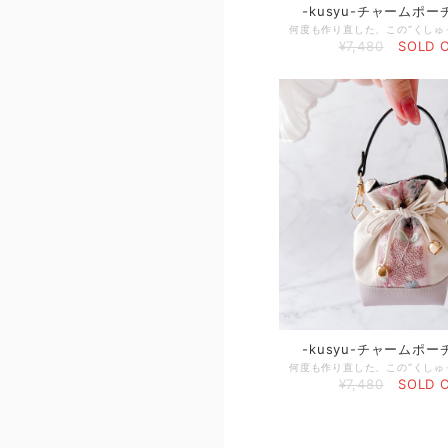
-kusyu-チャームポ
¥7,480
SOLD 
-kusyu-チャームポ
¥7,480
SOLD 