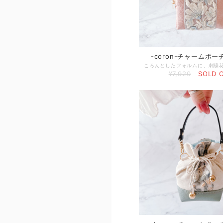
-coron-チャームポ
¥7,920
SOLD 