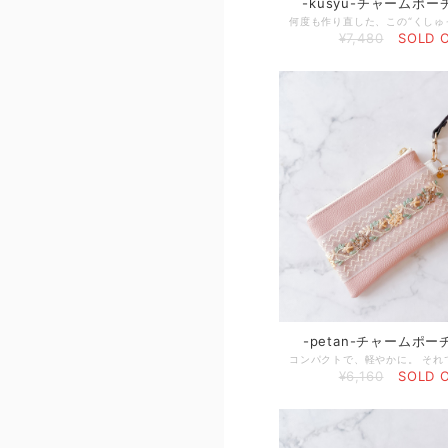
-kusyu-チャームポ
¥7,480
SOLD 
-petan-チャームポ
¥6,160
SOLD 