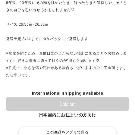
5年後、10年後にその額を眺めたとき、飾ったときの気持ちや、そのと
きの自分を思い出せるかもしれません♡
サイズ:26.5cm×26.5cm
発送予定:3/14までにゆうパックにて発送します
※劣化を防ぐため、直射日光の当たらない場所に飾ることをお勧めしま
すが、好きな場所に飾って頂くのが1番かと思います♡
※性質上、小さな傷や汚れがある場合もございますのでご了承頂けまし
たら幸いです。
International shipping available
Sold out
日本国内にお住まいの方向け
この商品をアプリで見る