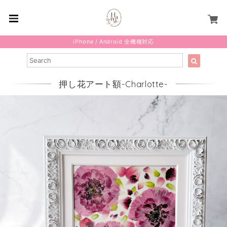
iPhone / Android 全機種対応
押し花アート額-Charlotte-