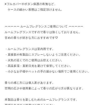
※フルカバーやボタン保護の有無など、
ケースの細かい形態はご指定頂けません。
ーーーーー ルームフレグランスご使用について ーーーーー
ルームフレグランスですので香りは強くしておりません。
甘めの香りが好きな方におすすめです♡
・ルームフレグランスは室内用です。
・直接肌や布製品にスプレーしないようご注意ください。
・火気の近くでのご使用はお控えください。
・高温多湿・直射日光を避けて保管してください。
・小さなお子様やペットの手の届かない場所でご使用ください。
香りの感じ方には個人差があります。
空間の広さや使用量によって香りの広がり方が異なります。
本製品は香りを楽しむためのルームフレグランスです。