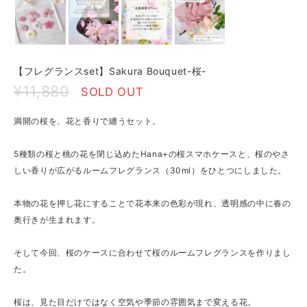
【フレグランスset】Sakura Bouquet-桜-
¥11,880
SOLD OUT
満開の桜を、花と香りで纏うセット。
5種類の桜と桃の花を閉じ込めたHana+の桜スマホケースと、桜のやさ
しい香りが広がるルームフレグランス（30ml）をひとつにしました。
本物の花を押し花にすることで花本来の色彩が現れ、透明感の中に春の
奥行きが生まれます。
そして今回、桜のケースに合わせて桜のルームフレグランスを作りまし
た。
桜は、見た目だけではなく空気や季節の雰囲気まで変える花。