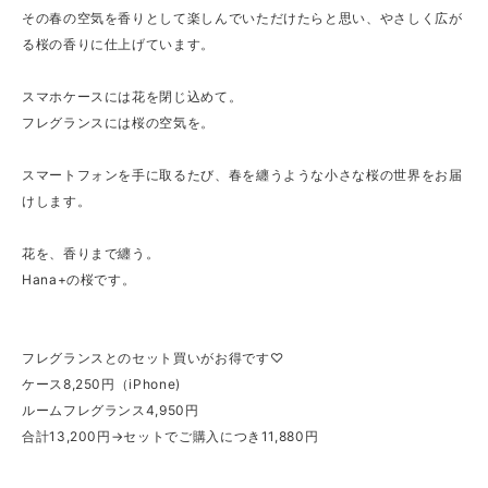
その春の空気を香りとして楽しんでいただけたらと思い、やさしく広が
る桜の香りに仕上げています。
スマホケースには花を閉じ込めて。
フレグランスには桜の空気を。
スマートフォンを手に取るたび、春を纏うような小さな桜の世界をお届
けします。
花を、香りまで纏う。
Hana+の桜です。
フレグランスとのセット買いがお得です♡
ケース8,250円（iPhone)
ルームフレグランス4,950円
合計13,200円→セットでご購入につき11,880円