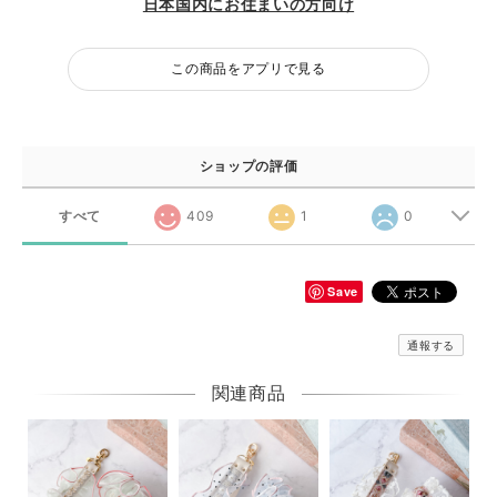
日本国内にお住まいの方向け
この商品をアプリで見る
ショップの評価
すべて
409
1
0
Save
通報する
関連商品