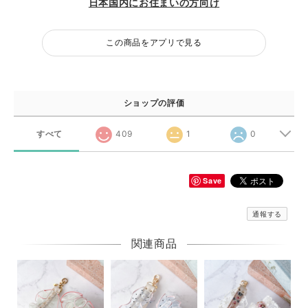
日本国内にお住まいの方向け
この商品をアプリで見る
ショップの評価
すべて
409
1
0
Save
通報する
関連商品