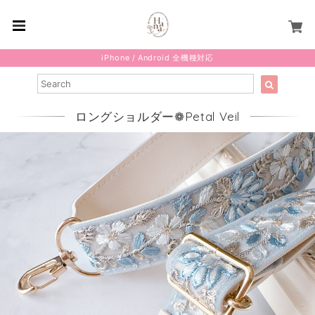
iPhone / Android 全機種対応
ロングショルダー❁Petal Veil