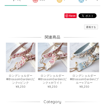
Save
通報する
関連商品
ロングショルダー
ロングショルダー
ロングショルダー
❁BlossomGarden/ピ
❁BlossomGarden/ピ
❁BlossomGarden/ブ
ンク×ピンク
ンク×ホワイト
ルー×ブルー
¥8,250
¥8,250
¥8,250
Category