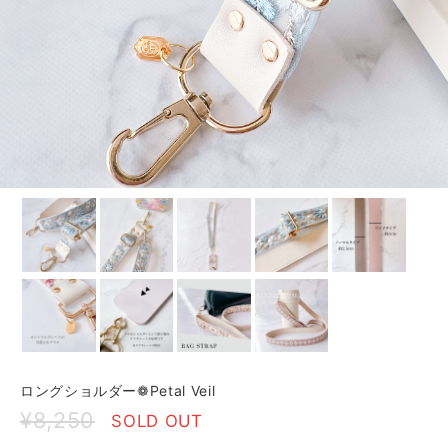
ロングショルダー❁Petal Veil
¥8,250
SOLD OUT