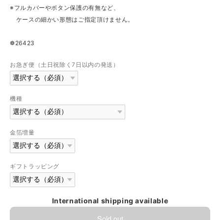
※フルカバーやボタン保護の有無など、
ケースの細かい形態はご指定頂けません。
❁26423
お急ぎ便（土日祝除く7日以内の発送）
機種
金箔増量
ギフトラッピング
International shipping available
Sold out