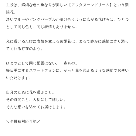
主役は、繊細な色の重なりが美しい【アフタヌーンドリーム】という紫
陽花。
淡いブルーやピンクパープルが溶け合うように広がる花びらは、ひとつ
として同じ色も、同じ表情もありません。
光に透けるたびに表情を変える紫陽花は、まるで静かに感情に寄り添っ
てくれる存在のよう。
ひとつとして同じ配置はない、一点もの。
毎日手にするスマートフォンに、そっと花を添えるような感覚でお使い
いただけます。
自分のために花を選ぶこと。
その時間ごと、大切にしてほしい。
そんな想いを込めてお届けします。
＼全機種対応可能／