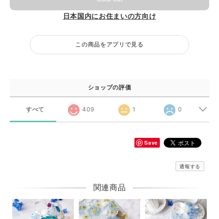
日本国内にお住まいの方向け
この商品をアプリで見る
ショップの評価
すべて
409
1
0
Save
通報する
関連商品