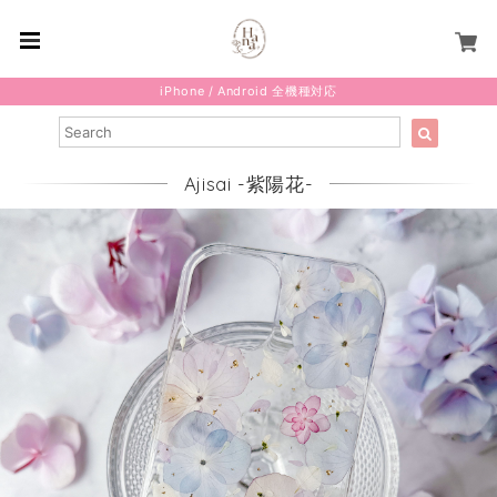
iPhone / Android 全機種対応
Ajisai -紫陽花-