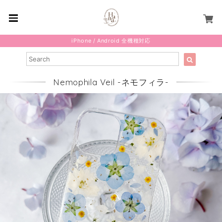
iPhone / Android 全機種対応
Nemophila Veil -ネモフィラ-