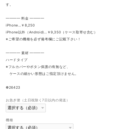
す。
━━━━ 料金 ━━━━
iPhone…￥8,250
iPhone以外（Android)…￥9,350（ケース取寄せ含む）
※ご希望の機種を必ず備考欄にご記載下さい！
━━━━ 素材 ━━━━
ハードタイプ
※フルカバーやボタン保護の有無など、
ケースの細かい形態はご指定頂けません。
❁26423
お急ぎ便（土日祝除く7日以内の発送）
機種