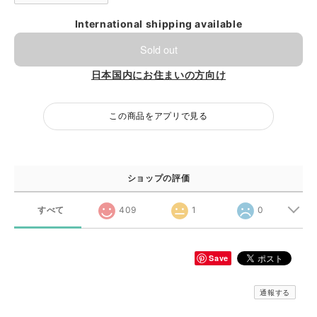
International shipping available
Sold out
日本国内にお住まいの方向け
この商品をアプリで見る
ショップの評価
すべて
409
1
0
Save
通報する