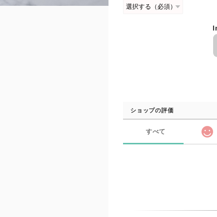
I
ショップの評価
すべて