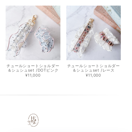
チュールショートショルダー
チュールショートショルダー
＆シュシュset /DOTピンク
＆シュシュset /レース
¥11,000
¥11,000