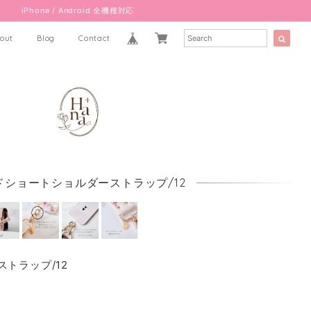
iPhone / Android 全機種対応
out
Blog
Contact
ドショートショルダーストラップ/12
トラップ/12