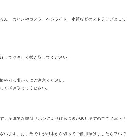
ろん、カバンやカメラ、ペンライト、水筒などのストラップとして
絞ってやさしく拭き取ってください。
擦や引っ掛かりにご注意ください。
しく拭き取ってください。
です。全体的な幅はリボンによりばらつきがありますのでご了承下さ
ざいます。お手数ですが根本から切ってご使用頂けましたら幸いで