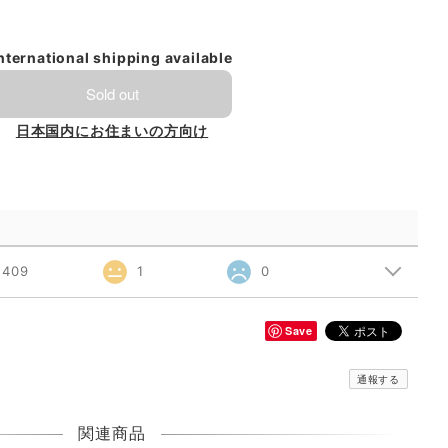
nternational shipping available
Sold out
日本国内にお住まいの方向け
409
1
0
Save
通報する
関連商品