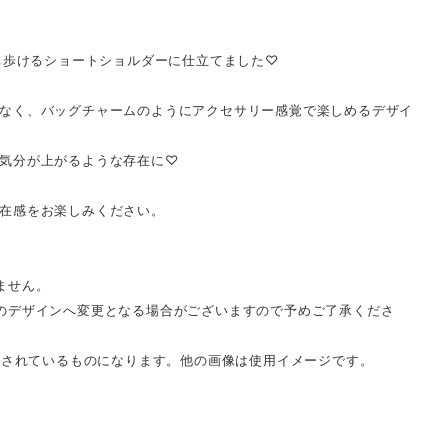
持ち歩けるショートショルダーに仕立てました♡
なく、バッグチャームのようにアクセサリー感覚で楽しめるデザイ
気分が上がるような存在に♡
在感をお楽しみください。
ません。
のデザインへ変更となる場合がございますので予めご了承くださ
掲載されているものになります。他の画像は使用イメージです。