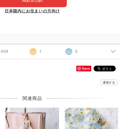
Add to cart
日本国内にお住まいの方向け
409
1
0
Save
通報する
関連商品