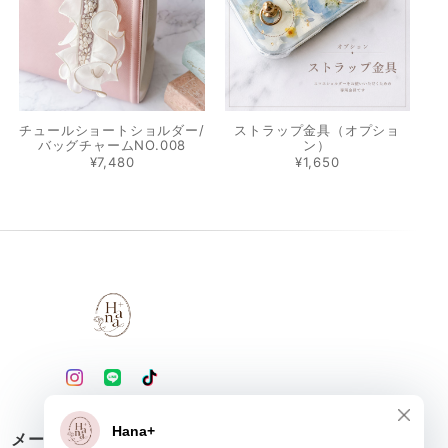
チュールショートショルダー/
ストラップ金具（オプショ
バッグチャームNO.008
ン）
¥7,480
¥1,650
メールマガジンを受け取る