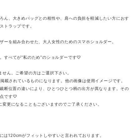
ろん、大きめバッグとの相性や、肩への負担を軽減したい方におす
ストラップです。
ザーを組み合わせた、大人女性のためのスマホショルダー。
。すべてが“私のため”のショルダーです♡
ません。ご希望の方はご選択下さい。
真に掲載されているものになります。他の画像は使用イメージです。
。裁断位置の違いにより、ひとつひとつ柄の出方が異なります。その
点です♡
に変更になることもございますのでご了承ください。
の方には120cmがフィットしやすいと言われております。