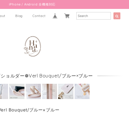
iPhone / Android 全機種対応
out
Blog
Contact
ョルダー❁Verl Bouquet/ブルー×ブルー
l Bouquet/ブルー×ブルー