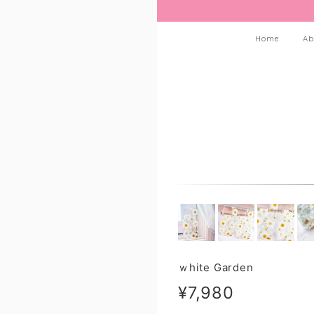
Home
Ab
ｗhite Garden
¥7,980