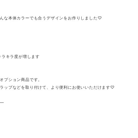
んな本体カラーでも合うデザインをお作りしました♡
キラキラ度が増します
オプション商品です。
ラップなどを取り付けて、より便利にお使いいただけます♡
━