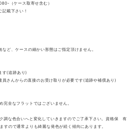
.￥9,080-（ケース取寄せ含む）
ご記載下さい！
無など、ケースの細かい形態はご指定頂けません。
ます(追跡あり)
配達員さんからの直接のお受け取りが必要です(追跡や補償あり)
め完全なフラットではございません。
ク調な色合いへと変化していきますのでご了承下さい。資格保 有
ますので通常よりも綺麗な発色が続く傾向にあります。