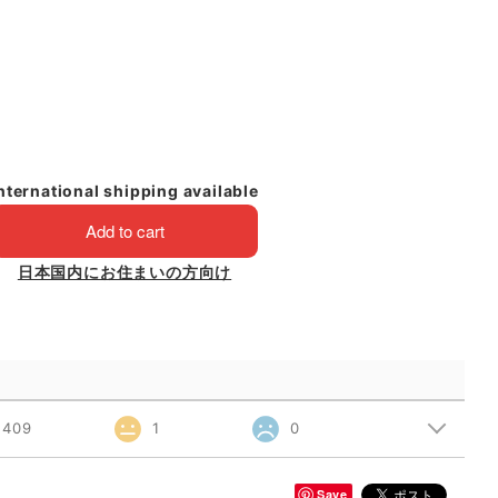
nternational shipping available
Add to cart
日本国内にお住まいの方向け
409
1
0
Save