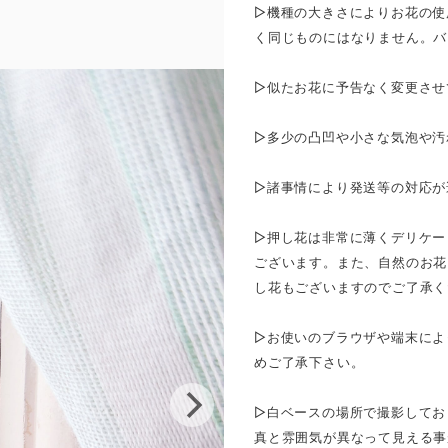
▷機種の大きさによりお花の使
く同じものにはなりません。バ
▷似たお花に予告なく変更させ
▷多少の凸凹や小さな気泡や汚
▷諸事情により発送等の対応が
▷押し花は非常に薄くデリケー
ございます。また、自然のお花
し花もございますのでご了承く
▷お使いのブラウザや端末によ
めご了承下さい。
▷白ベースの場所で撮影してお
真と雰囲気が異なって見える事