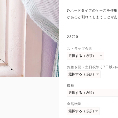
▷ハードタイプのケースを使用
があると割れてしまうことがあ
23729
ストラップ金具
お急ぎ便（土日祝除く7日以内
機種
金箔増量