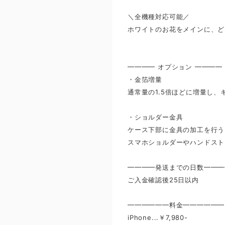
＼全機種対応可能／
ホワイトのお花をメインに、ど
━━━━ オプション ━━━━
・金箔増量
通常量の1.5倍ほどに増量し、
・ショルダー金具
ケース下部に金具の加工を行う
スマホショルダーやハンドスト
━━━━発送までの日数━━━
ご入金確認後25日以内
━━━━━━料金━━━━━━
iPhone...￥7,980-