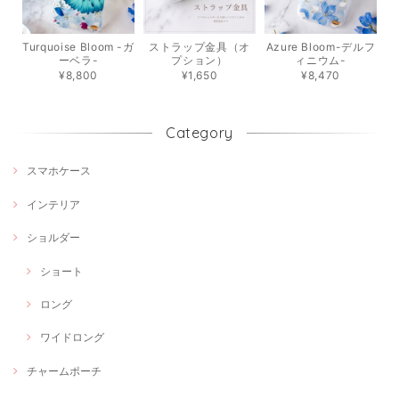
Turquoise Bloom -ガ
ストラップ金具（オ
Azure Bloom-デルフ
ーベラ-
プション）
ィニウム-
¥8,800
¥1,650
¥8,470
Category
スマホケース
インテリア
ショルダー
ショート
ロング
ワイドロング
チャームポーチ