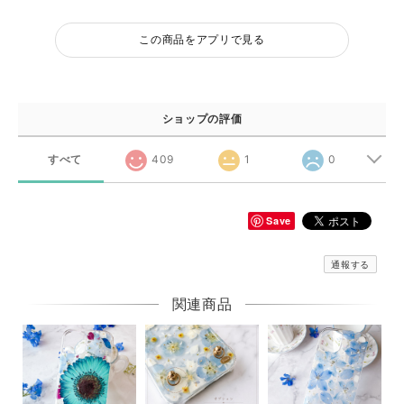
この商品をアプリで見る
ショップの評価
すべて
409
1
0
Save
通報する
関連商品