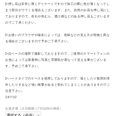
▷押し花は非常に薄くデリケートですので加工の際に色が薄くなってし
まう部分がでてくる場合もございます。また、自然のお花を押し花にし
ておりますので、折れや色むら、透け感などのある押し花もございます
のでご了承ください。
▷お使いのブラウザや端末によっては、色味などの見え方が現物と異な
る場合がございますので予めご了承下さい。
▷白ベースの場所で撮影しておりますので、ご使用のスマートフォンの
お色によっては装着時に写真と雰囲気が異なって見える事がございま
す。予めご了承下さい。
▷ハードタイプのケースを使用しておりますので、落としたり無理矢理
外したりするなど強い衝撃があると割れてしまうことがありますのでご
注意下さい。
241122
お急ぎ便（土日祝除く7日以内の発送）