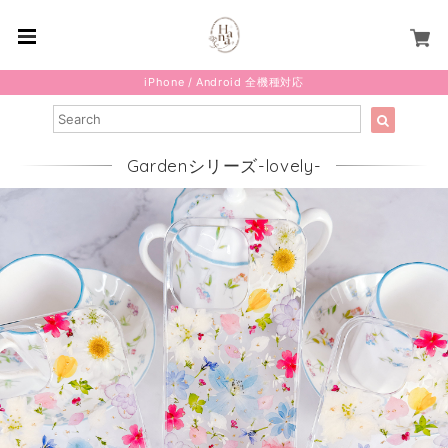
iPhone / Android 全機種対応
Gardenシリーズ-lovely-