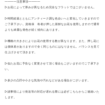
━━━━注意事項━━━━
▷お花によって厚みが異なるため完全なフラットではございません。
▷時間経過とともにアンティーク調な色合いへと変化していきますので
ご了承下さい。資格保 有者が押した新鮮なお花を使用しますので通常
よりも綺麗な発色が続く傾向にあります。
▷機種の大きさによりお花の使用する数が異なります。また、押し花に
は個体差がありますので全く同じものにはなりません。バランスを見て
仕上げさせて頂きます。
▷似たお花に予告なく変更させて頂く場合もございますのでご了承下さ
い。
▷多少の凸凹や小さな気泡や汚れなどがある場合がございます。
▷諸事情により発送等の対応が遅れる際には必ずこちらからご連絡いた
します。