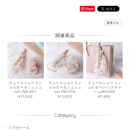
Save
通報する
関連商品
チュールショートシ
チュールショートシ
チュールショートシ
ョルダー＆シュシュ
ョルダー＆シュシュ
ョルダー/バッグチャ
set /NO.001
set /NO.010
ームNO.008
¥11,000
¥11,000
¥7,480
Category
スマホケース